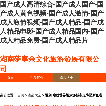
国产成人高清综合-国产成人国产-国
产成人黄色视频-国产成人激情-国产
成人激情视频-国产成人精品-国产成
人精品电影-国产成人精品国内-国产
成人精品免费-国产成人精品片
湖南夢寒余文化旅游發展有限公
司
首頁
企業簡介
產品大全
聯系我們
企業信息
訪客留言
當前位置：
首頁
>
產品大全
>
陽朔 繪就世界級旅游城市先導區新畫卷