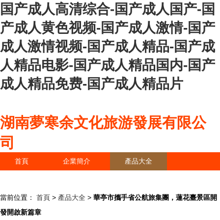
国产成人高清综合-国产成人国产-国
产成人黄色视频-国产成人激情-国产
成人激情视频-国产成人精品-国产成
人精品电影-国产成人精品国内-国产
成人精品免费-国产成人精品片
湖南夢寒余文化旅游發展有限公
司
首頁
企業簡介
產品大全
聯系我們
企業信息
訪客留言
當前位置：
首頁
>
產品大全
>
華亭市攜手省公航旅集團，蓮花臺景區開
發開啟新篇章