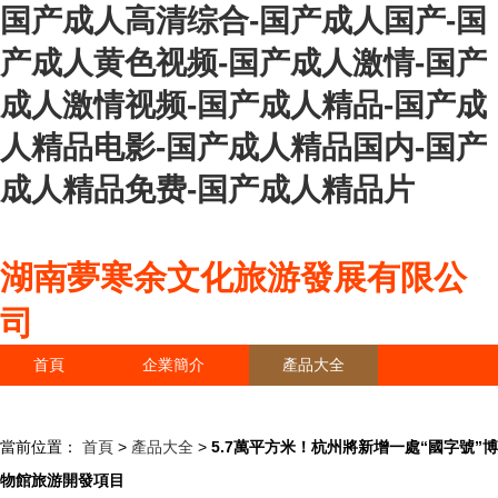
国产成人高清综合-国产成人国产-国
产成人黄色视频-国产成人激情-国产
成人激情视频-国产成人精品-国产成
人精品电影-国产成人精品国内-国产
成人精品免费-国产成人精品片
湖南夢寒余文化旅游發展有限公
司
首頁
企業簡介
產品大全
聯系我們
企業信息
訪客留言
當前位置：
首頁
>
產品大全
>
5.7萬平方米！杭州將新增一處“國字號”博
物館旅游開發項目