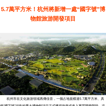
5.7萬平方米！杭州將新增一處“國字號”博
物館旅游開發項目
杭州市在文化旅游領域再傳佳音，一個占地規模達5.7萬平方米、具
備“國字號”頭銜的重大博物館項目正式獲得批復或進入實質開發階段。這